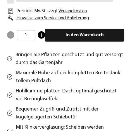
Preis inkl. MwSt.
,
zzgl.
Versandkosten
Hinweise zum Service und Anlieferung
1
In den Warenkorb
Bringen Sie Pflanzen geschützt und gut versorgt
durch das Gartenjahr
Maximale Höhe auf der kompletten Breite dank
tollem Pultdach
Hohlkammerplatten-Dach: optimal geschützt
vor Brennglaseffekt
Bequemer Zugriff und Zutritt mit der
kugelgelagerten Schiebetür
Mit Klinkerverglasung: Scheiben werden