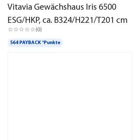
Vitavia Gewächshaus Iris 6500
ESG/HKP, ca. B324/H221/T201 cm
(
0
)
564 PAYBACK °Punkte