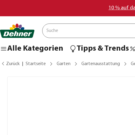
10 % auf d
Alle Kategorien
Tipps & Trends
Zurück
Startseite
Garten
Gartenausstattung
G