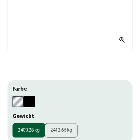
Farbe
Gewicht
2409,28 kg
2412,66 kg