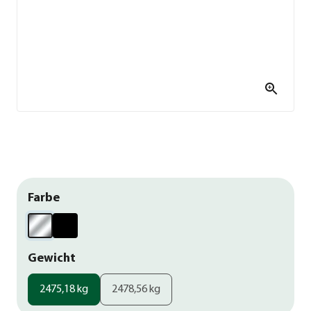
Farbe
Gewicht
2475,18 kg
2478,56 kg