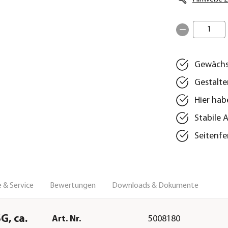
1
Gewächs
Gestalte
Hier hab
Stabile 
Seitenfe
 & Service
Bewertungen
Downloads & Dokumente
G, ca.
Art. Nr.
5008180