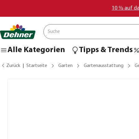
10 % auf d
Alle Kategorien
Tipps & Trends
Zurück
Startseite
Garten
Gartenausstattung
G