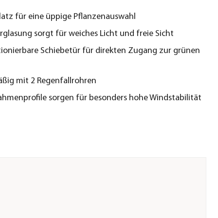
atz für eine üppige Pflanzenauswahl
glasung sorgt für weiches Licht und freie Sicht
itionierbare Schiebetür für direkten Zugang zur grünen
ßig mit 2 Regenfallrohren
hmenprofile sorgen für besonders hohe Windstabilität