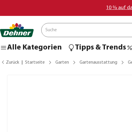
10 % auf d
Alle Kategorien
Tipps & Trends
Zurück
Startseite
Garten
Gartenausstattung
G