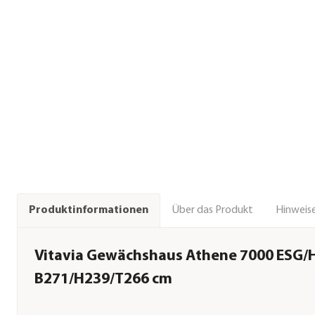
Über das Produkt
Hinweise
Produktinformationen
Vitavia Gewächshaus Athene 7000 ESG/H
B271/H239/T266 cm