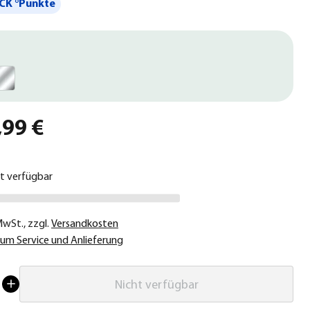
CK °Punkte
,99 €
ht verfügbar
 MwSt.
,
zzgl.
Versandkosten
um Service und Anlieferung
Nicht verfügbar