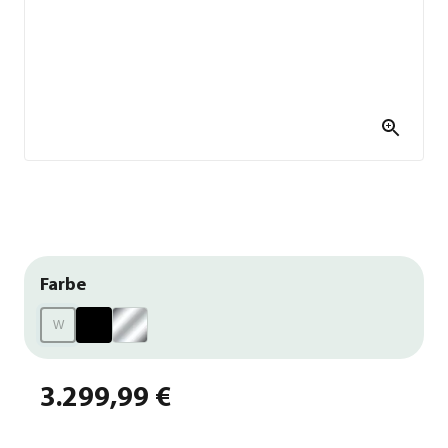
Farbe
W
3.299,99 €