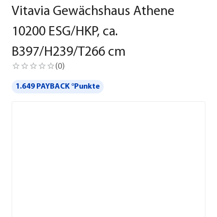
Vitavia Gewächshaus Athene
10200 ESG/HKP, ca.
B397/H239/T266 cm
(
0
)
1.649 PAYBACK °Punkte