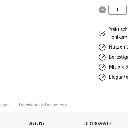
1
Praktisc
Hohlkam
Nutzen S
Befestig
Mit prak
Elegante
ungen
Downloads & Dokumente
Art. Nr.
20010026917