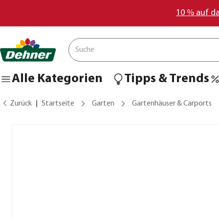
10 % auf d
Alle Kategorien
Tipps & Trends
Zurück
Startseite
Garten
Gartenhäuser & Carports