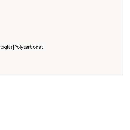
tsglas|Polycarbonat