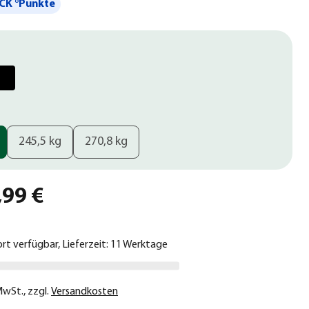
CK °Punkte
245,5 kg
270,8 kg
,99 €
ort verfügbar, Lieferzeit: 11 Werktage
 MwSt.
,
zzgl.
Versandkosten