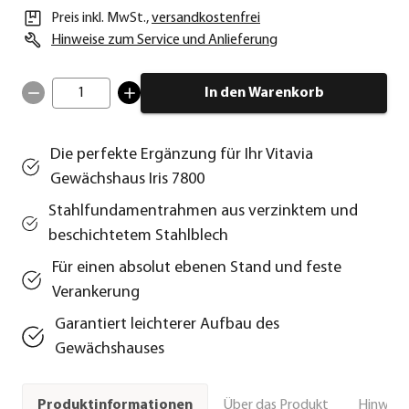
Preis inkl. MwSt.
,
versandkostenfrei
Hinweise zum Service und Anlieferung
1
In den Warenkorb
Die perfekte Ergänzung für Ihr Vitavia
Gewächshaus Iris 7800
Stahlfundamentrahmen aus verzinktem und
beschichtetem Stahlblech
Für einen absolut ebenen Stand und feste
Verankerung
Garantiert leichterer Aufbau des
Gewächshauses
Über das Produkt
Hinweise
Produktinformationen