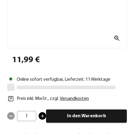
11,99 €
Online sofort verfügbar, Lieferzeit: 11 Werktage
Preis inkl. MwSt.
,
zzgl.
Versandkosten
1
In den Warenkorb