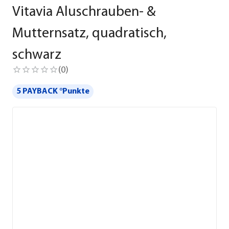
Vitavia Aluschrauben- &
Mutternsatz, quadratisch,
schwarz
(
0
)
5 PAYBACK °Punkte