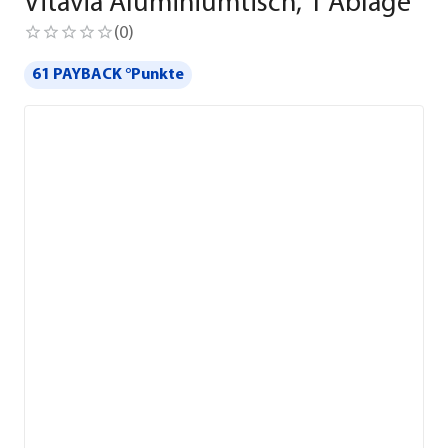
Vitavia Aluminiumtisch, 1 Ablage
(
0
)
61 PAYBACK °Punkte