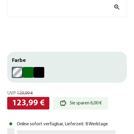
Farbe
UVP
129,99 €
123,99 €
Sie sparen 6,00 €
Online sofort verfügbar, Lieferzeit: 8 Werktage