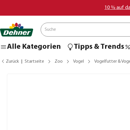
10 % auf d
Alle Kategorien
Tipps & Trends
Zurück
Startseite
Zoo
Vogel
Vogelfutter & Vog