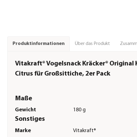
Über das Produkt
Zusamm
Produktinformationen
Vitakraft® Vogelsnack Kräcker® Original 
Citrus für Großsittiche, 2er Pack
Maße
Gewicht
180 g
Sonstiges
Marke
Vitakraft®