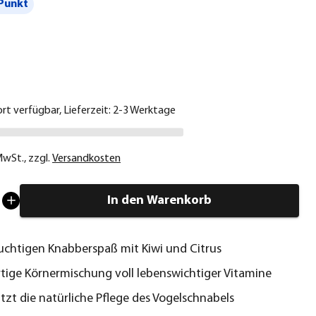
Punkt
€
ort verfügbar, Lieferzeit: 2-3 Werktage
 MwSt.
,
zzgl.
Versandkosten
In den Warenkorb
ruchtigen Knabberspaß mit Kiwi und Citrus
ige Körnermischung voll lebenswichtiger Vitamine
tzt die natürliche Pflege des Vogelschnabels