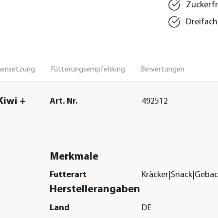
Zuckerfr
Dreifach
ensetzung
Fütterungsempfehlung
Bewertungen
Kiwi +
Art. Nr.
492512
Merkmale
Futterart
Kräcker|Snack|Geba
Herstellerangaben
Land
DE