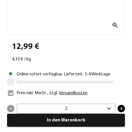
12,99 €
4,33 €
/
kg
Online sofort verfügbar, Lieferzeit: 3-4 Werktage
Preis inkl. MwSt.
,
zzgl.
Versandkosten
2
In den Warenkorb