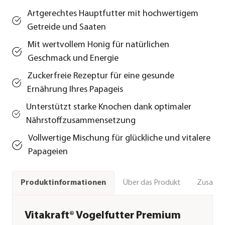
Artgerechtes Hauptfutter mit hochwertigem
Getreide und Saaten
Mit wertvollem Honig für natürlichen
Geschmack und Energie
Zuckerfreie Rezeptur für eine gesunde
Ernährung Ihres Papageis
Unterstützt starke Knochen dank optimaler
Nährstoffzusammensetzung
Vollwertige Mischung für glückliche und vitalere
Papageien
Über das Produkt
Zusamm
Produktinformationen
Vitakraft® Vogelfutter Premium