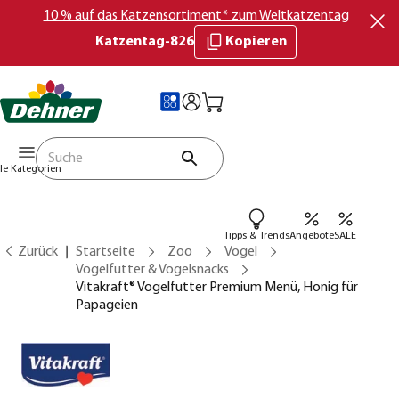
10 % auf das Katzensortiment* zum Weltkatzentag
Katzentag-826
Kopieren
lle Kategorien
Tipps & Trends
Angebote
SALE
Zurück
Startseite
Zoo
Vogel
Vogelfutter & Vogelsnacks
Vitakraft® Vogelfutter Premium Menü, Honig für
Papageien