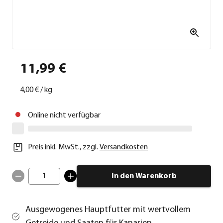
11,99 €
4,00 €
/
kg
Online nicht verfügbar
Preis inkl. MwSt.
,
zzgl.
Versandkosten
1
In den Warenkorb
Ausgewogenes Hauptfutter mit wertvollem