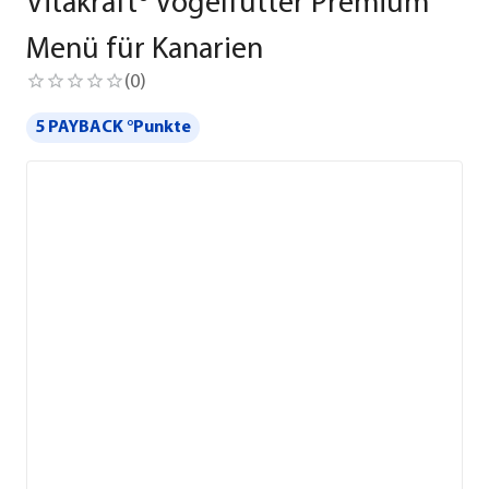
Vitakraft® Vogelfutter Premium
Menü für Kanarien
(
0
)
5 PAYBACK °Punkte