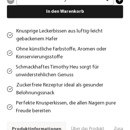
5
In den Warenkorb
Knusprige Leckerbissen aus luftig-leicht
gebackenem Hafer
Ohne künstliche Farbstoffe, Aromen oder
Konservierungsstoffe
Schmackhaftes Timothy Heu sorgt für
unwiderstehlichen Genuss
Zuckerfreie Rezeptur ideal als gesunder
Belohnungssnack
Perfekte Knusperkissen, die allen Nagern pure
Freude bereiten
Über das Produkt
Zusamm
Produktinformationen