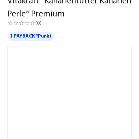
Vitakraft® Kanarienfutter Kanarien
Perle® Premium
(
0
)
1 PAYBACK °Punkt