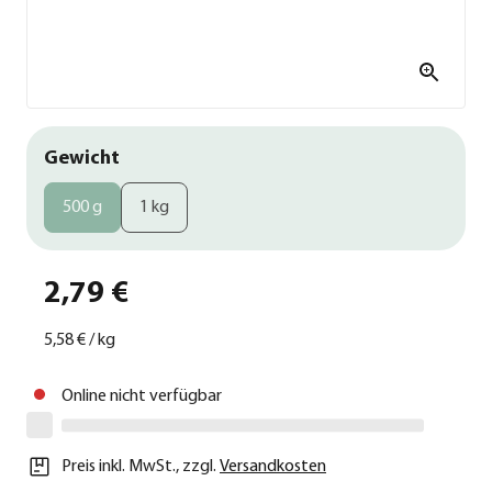
Gewicht
500 g
1 kg
2,79 €
5,58 €
/
kg
Online nicht verfügbar
Preis inkl. MwSt.
,
zzgl.
Versandkosten