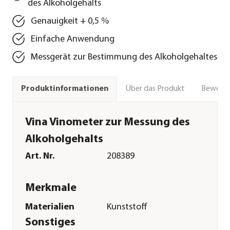
des Alkoholgehalts
Genauigkeit + 0,5 %
Einfache Anwendung
Messgerät zur Bestimmung des Alkoholgehaltes
Über das Produkt
Bewert
Produktinformationen
Vina Vinometer zur Messung des
Alkoholgehalts
Art. Nr.
208389
Merkmale
Materialien
Kunststoff
Sonstiges