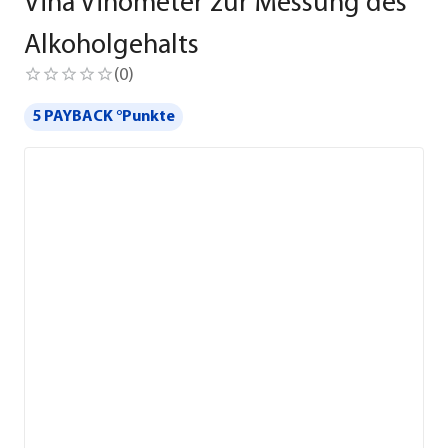
Vina Vinometer zur Messung des
Alkoholgehalts
(
0
)
5 PAYBACK °Punkte