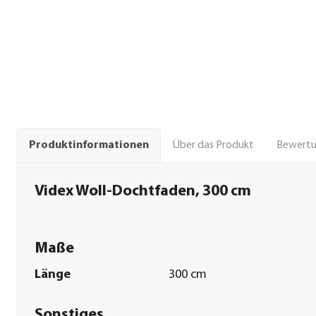
Über das Produkt
Bewert
Produktinformationen
Videx Woll-Dochtfaden, 300 cm
Maße
Länge
300 cm
Sonstiges