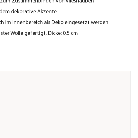
 zum Zusammenbinden von Vlieshauben
udem dekorative Akzente
h im Innenbereich als Deko eingesetzt werden
ster Wolle gefertigt, Dicke: 0,5 cm