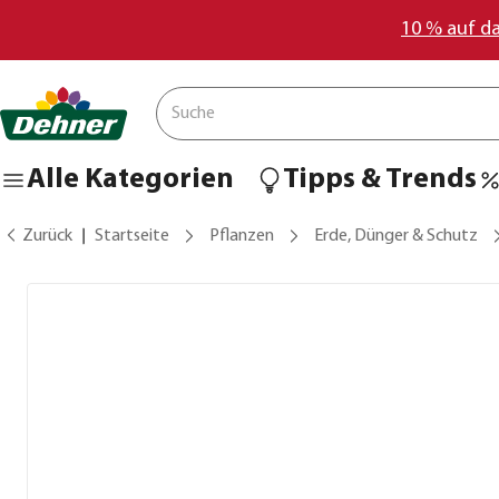
10 % auf d
Alle Kategorien
Tipps & Trends
Zurück
Startseite
Pflanzen
Erde, Dünger & Schutz