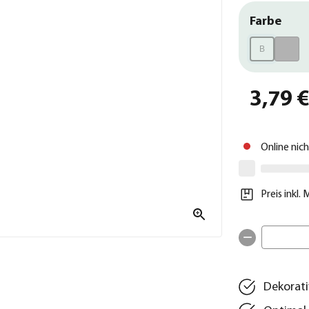
Farbe
B
3,79 
Online nic
Preis inkl.
Dekorati