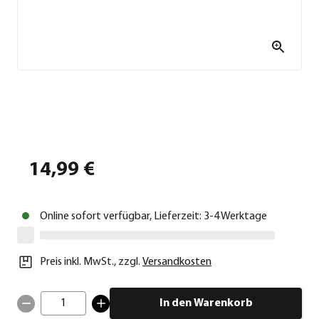
14,99 €
Online sofort verfügbar, Lieferzeit: 3-4 Werktage
Preis inkl. MwSt.
,
zzgl.
Versandkosten
1
In den Warenkorb