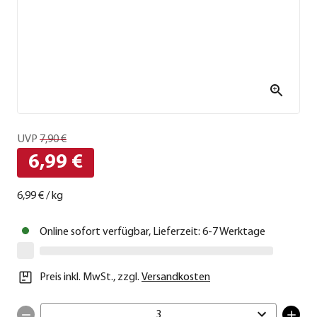
UVP
7,90 €
6,99 €
6,99 €
/
kg
Online sofort verfügbar, Lieferzeit: 6-7 Werktage
Preis inkl. MwSt.
,
zzgl.
Versandkosten
3