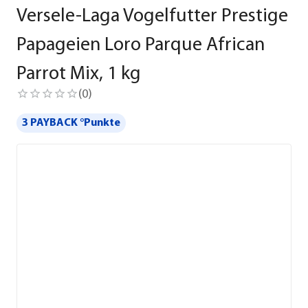
Versele-Laga Vogelfutter Prestige
Papageien Loro Parque African
Parrot Mix, 1 kg
(
0
)
3 PAYBACK °Punkte