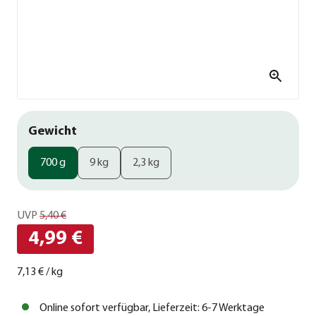
Gewicht
700 g
9 kg
2,3 kg
UVP
5,40 €
4,99 €
7,13 €
/
kg
Online sofort verfügbar, Lieferzeit: 6-7 Werktage