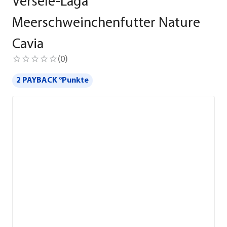
Versele-Laga
Meerschweinchenfutter Nature
Cavia
(
0
)
2 PAYBACK °Punkte