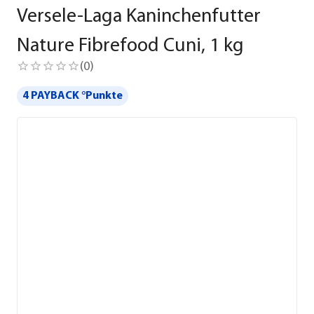
Versele-Laga Kaninchenfutter
Nature Fibrefood Cuni, 1 kg
(
0
)
4 PAYBACK °Punkte