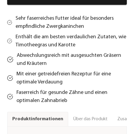
Sehr faserreiches Futter ideal für besonders
empfindliche Zwergkaninchen
Enthält die am besten verdaulichen Zutaten, wie
Timotheegras und Karotte
Abwechslungsreich mit ausgesuchten Gräsern
und Kräutern
Mit einer getreidefreien Rezeptur für eine
optimale Verdauung
Faserreich für gesunde Zähne und einen
optimalen Zahnabrieb
Über das Produkt
Zusamm
Produktinformationen