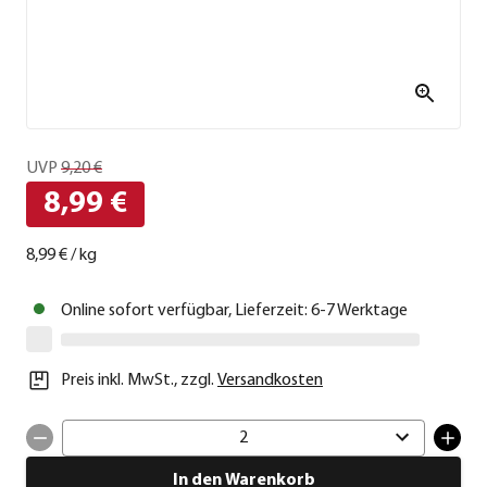
UVP
9,20 €
8,99 €
8,99 €
/
kg
Online sofort verfügbar, Lieferzeit: 6-7 Werktage
Preis inkl. MwSt.
,
zzgl.
Versandkosten
2
In den Warenkorb