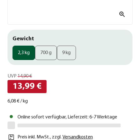
Gewicht
2,3 kg
700 g
9 kg
UVP
14,90 €
13,99 €
6,08 €
/
kg
Online sofort verfügbar, Lieferzeit: 6-7 Werktage
Preis inkl. MwSt.
,
zzgl.
Versandkosten