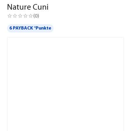
Nature Cuni
(
0
)
6 PAYBACK °Punkte