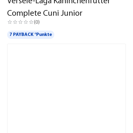
Versele-Laga Kaninchenfutter
Complete Cuni Junior
(
0
)
7 PAYBACK °Punkte