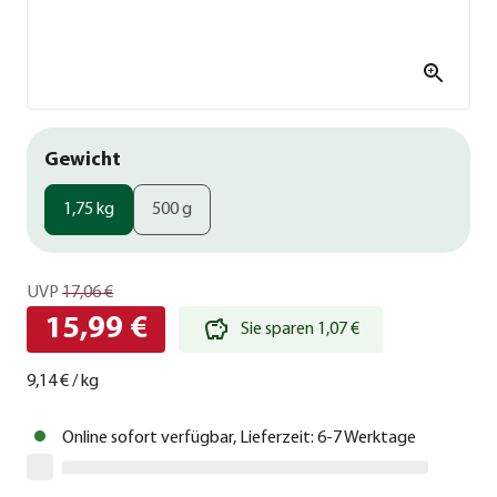
Gewicht
1,75 kg
500 g
UVP
17,06 €
15,99 €
Sie sparen 1,07 €
9,14 €
/
kg
Online sofort verfügbar, Lieferzeit: 6-7 Werktage