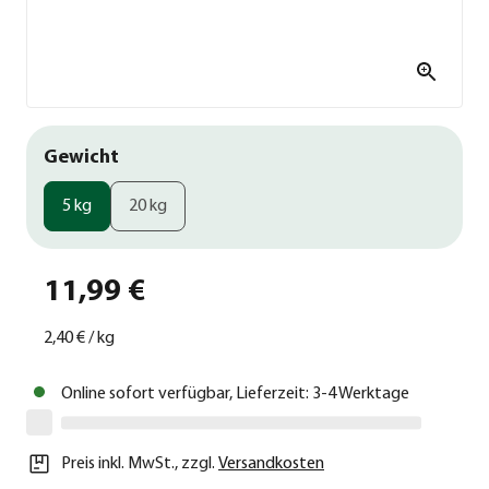
Gewicht
5 kg
20 kg
11,99 €
2,40 €
/
kg
Online sofort verfügbar, Lieferzeit: 3-4 Werktage
Preis inkl. MwSt.
,
zzgl.
Versandkosten