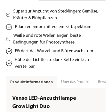
Super zur Anzucht von Stecklingen: Gemüse,
Kräuter & Blühpflanzen
Pflanzenlampe mit vollem Farbspektrum
Weiße und rote Wellenlängen: beste
Bedingungen für Photosynthese
Fördert das Wurzel- und Blütenwachstum
Höhe der Lichtleiste dank Kette einfach
verstellbar
Über das Produkt
Bewert
Produktinformationen
Venso LED-Anzuchtlampe
GrowLight Duo