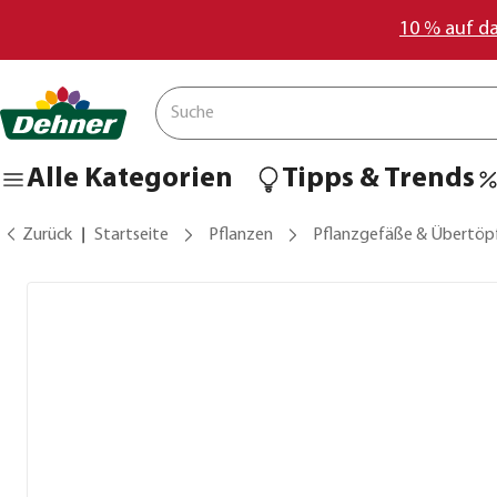
10 % auf d
Alle Kategorien
Tipps & Trends
Zurück
Startseite
Pflanzen
Pflanzgefäße & Übertöp