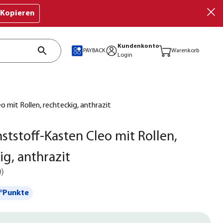
Kopieren
Kundenkonto
PAYBACK
Warenkorb
Login
 mit Rollen, rechteckig, anthrazit
ststoff-Kasten Cleo mit Rollen,
ig, anthrazit
0
)
°Punkte