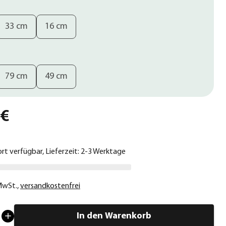
33 cm
16 cm
79 cm
49 cm
 €
ort verfügbar, Lieferzeit: 2-3 Werktage
 MwSt.
,
versandkostenfrei
In den Warenkorb