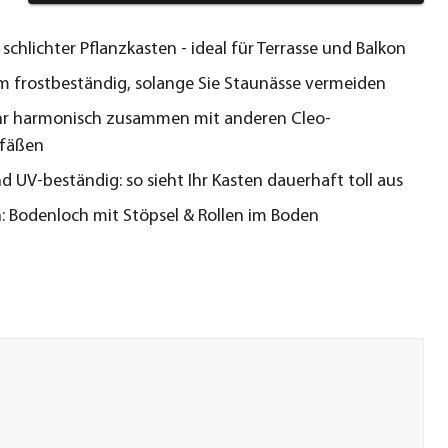
 schlichter Pflanzkasten - ideal für Terrasse und Balkon
em frostbeständig, solange Sie Staunässe vermeiden
hr harmonisch zusammen mit anderen Cleo-
efäßen
d UV-beständig: so sieht Ihr Kasten dauerhaft toll aus
h: Bodenloch mit Stöpsel & Rollen im Boden