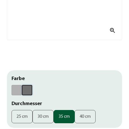
Farbe
Durchmesser
25 cm
30 cm
35 cm
40 cm