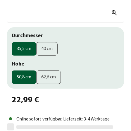
Durchmesser
35,5 cm
40 cm
Höhe
50,8 cm
62,6 cm
22,99 €
Online sofort verfügbar, Lieferzeit: 3-4 Werktage