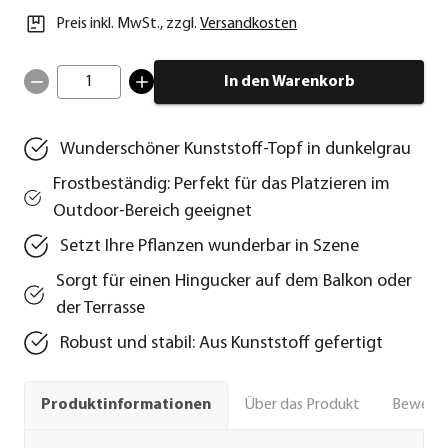
Preis inkl. MwSt.
,
zzgl.
Versandkosten
1
In den Warenkorb
Wunderschöner Kunststoff-Topf in dunkelgrau
Frostbeständig: Perfekt für das Platzieren im
Outdoor-Bereich geeignet
Setzt Ihre Pflanzen wunderbar in Szene
Sorgt für einen Hingucker auf dem Balkon oder
der Terrasse
Robust und stabil: Aus Kunststoff gefertigt
Über das Produkt
Bewert
Produktinformationen