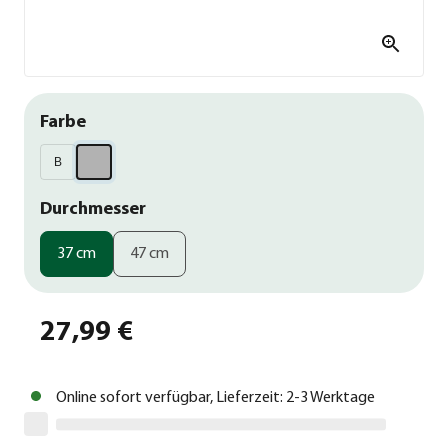
Farbe
B
Durchmesser
37 cm
47 cm
27,99 €
Online sofort verfügbar, Lieferzeit: 2-3 Werktage