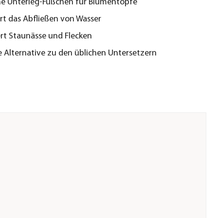
he Unterleg-Füßchen für Blumentöpfe
ert das Abfließen von Wasser
rt Staunässe und Flecken
le Alternative zu den üblichen Untersetzern