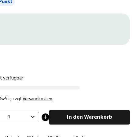
Punkt
€
ht verfügbar
 MwSt.
,
zzgl.
Versandkosten
In den Warenkorb
1