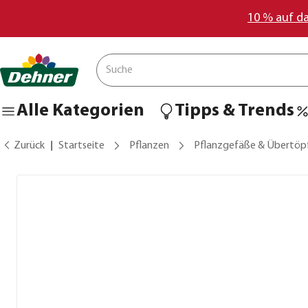
10 % auf d
Alle Kategorien
Tipps & Trends
Zurück
Startseite
Pflanzen
Pflanzgefäße & Übertöp