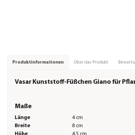
Über das Produkt
Bewert
Produktinformationen
Vasar Kunststoff-Füßchen Giano für Pfl
Maße
Länge
4 cm
Breite
8 cm
Höhe
4,5 cm