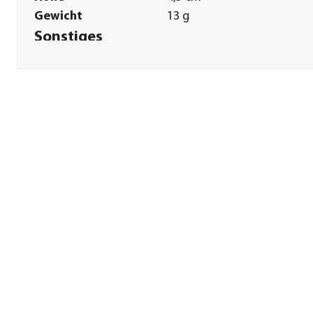
Gewicht
13 g
Sonstiges
Marke
Vasar