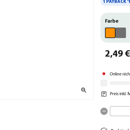
1 PAYBACK °
Farbe
2,49 
Online nic
Preis inkl.