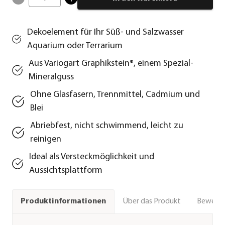
Dekoelement für Ihr Süß- und Salzwasser
Aquarium oder Terrarium
Aus Variogart Graphikstein®, einem Spezial-
Mineralguss
Ohne Glasfasern, Trennmittel, Cadmium und
Blei
Abriebfest, nicht schwimmend, leicht zu
reinigen
Ideal als Versteckmöglichkeit und
Aussichtsplattform
Über das Produkt
Bewert
Produktinformationen