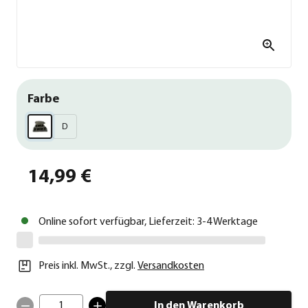
Farbe
D
14,99 €
Online sofort verfügbar, Lieferzeit: 3-4 Werktage
Preis inkl. MwSt.
,
zzgl.
Versandkosten
1
In den Warenkorb