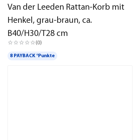
Van der Leeden Rattan-Korb mit
Henkel, grau-braun, ca.
B40/H30/T28 cm
(
0
)
8 PAYBACK °Punkte