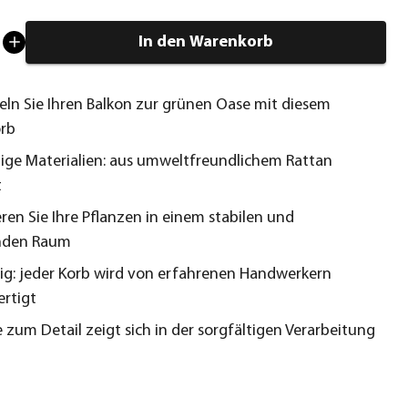
In den Warenkorb
ln Sie Ihren Balkon zur grünen Oase mit diesem
rb
ige Materialien: aus umweltfreundlichem Rattan
t
ren Sie Ihre Pflanzen in einem stabilen und
nden Raum
tig: jeder Korb wird von erfahrenen Handwerkern
rtigt
e zum Detail zeigt sich in der sorgfältigen Verarbeitung