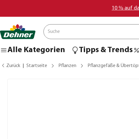
10 % auf d
Alle Kategorien
Tipps & Trends
Zurück
Startseite
Pflanzen
Pflanzgefäße & Übertöp