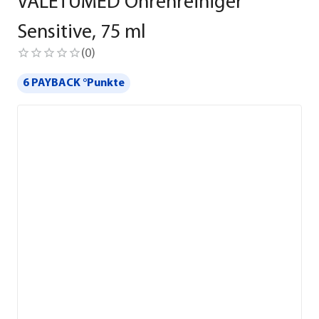
VALETUMED Ohrenreiniger
Sensitive, 75 ml
(
0
)
6 PAYBACK °Punkte