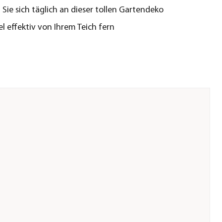
 Sie sich täglich an dieser tollen Gartendeko
el effektiv von Ihrem Teich fern