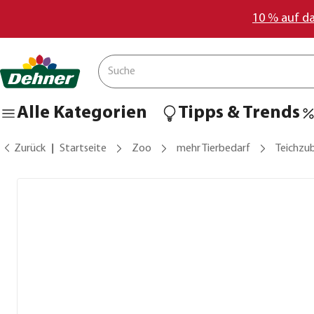
10 % auf d
Alle Kategorien
Tipps & Trends
Zurück
Startseite
Zoo
mehr Tierbedarf
Teichzu