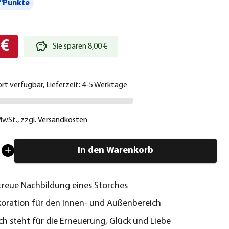
°Punkte
 €
Sie sparen 8,00 €
ort verfügbar, Lieferzeit: 4-5 Werktage
 MwSt.
,
zzgl.
Versandkosten
In den Warenkorb
reue Nachbildung eines Storches
koration für den Innen- und Außenbereich
ch steht für die Erneuerung, Glück und Liebe