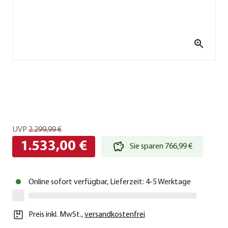
UVP
2.299,99 €
1.533,00 €
Sie sparen 766,99 €
Online sofort verfügbar, Lieferzeit: 4-5 Werktage
Preis inkl. MwSt.
,
versandkostenfrei