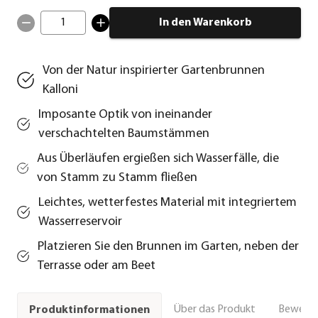
1
In den Warenkorb
Von der Natur inspirierter Gartenbrunnen
Kalloni
Imposante Optik von ineinander
verschachtelten Baumstämmen
Aus Überläufen ergießen sich Wasserfälle, die
von Stamm zu Stamm fließen
Leichtes, wetterfestes Material mit integriertem
Wasserreservoir
Platzieren Sie den Brunnen im Garten, neben der
Terrasse oder am Beet
Über das Produkt
Bewert
Produktinformationen