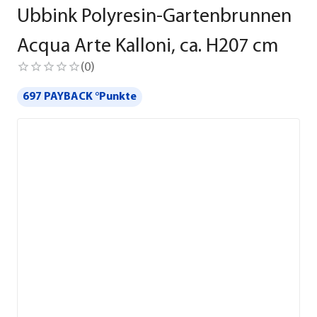
Ubbink Polyresin-Gartenbrunnen
Acqua Arte Kalloni, ca. H207 cm
(
0
)
697 PAYBACK °Punkte