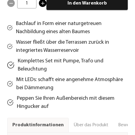
1
In den Warenkorb
Bachlauf in Form einer naturgetreuen
Nachbildung eines alten Baumes
Wasser fließt über die Terrassen zurück in
integriertes Wasserreservoir
Komplettes Set mit Pumpe, Trafo und
Beleuchtung
Mit LEDs: schafft eine angenehme Atmosphäre
bei Dämmerung
Peppen Sie Ihren Außenbereich mit diesem
Hingucker auf
Über das Produkt
Bewert
Produktinformationen