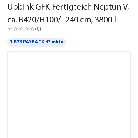
Ubbink GFK-Fertigteich Neptun V,
ca. B420/H100/T240 cm, 3800 l
(
0
)
1.823 PAYBACK °Punkte