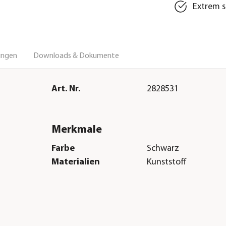
Extrem s
ungen
Downloads & Dokumente
Art. Nr.
2828531
Merkmale
Farbe
Schwarz
Materialien
Kunststoff
Herstellerangaben