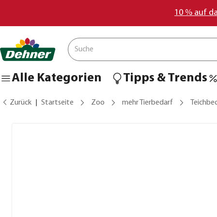
10 % auf d
Alle Kategorien
Tipps & Trends
Zurück
Startseite
Zoo
mehr Tierbedarf
Teichbec