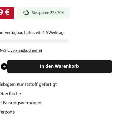
9 €
Sie sparen 227,20 €
ort verfügbar, Lieferzeit: 4-5 Werktage
 MwSt.
,
versandkostenfrei
In den Warenkorb
lebigem Kunststoff gefertigt
Oberfläche
ter Fassungsvermögen
ferzone