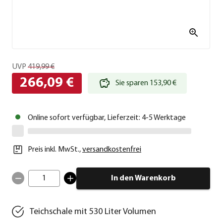
UVP
419,99 €
266,09 €
Sie sparen 153,90 €
Online sofort verfügbar, Lieferzeit: 4-5 Werktage
Preis inkl. MwSt.
,
versandkostenfrei
1
In den Warenkorb
Teichschale mit 530 Liter Volumen