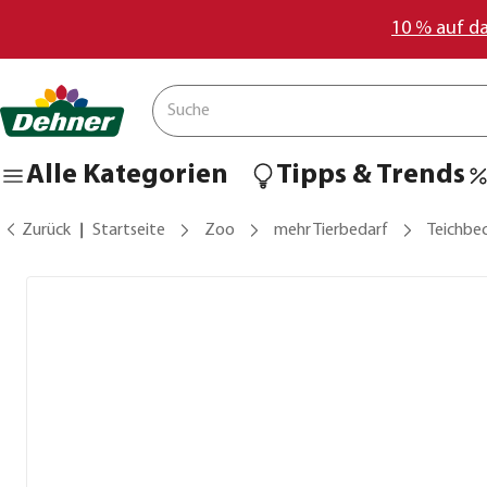
10 % auf d
Alle Kategorien
Tipps & Trends
Zurück
Startseite
Zoo
mehr Tierbedarf
Teichbec