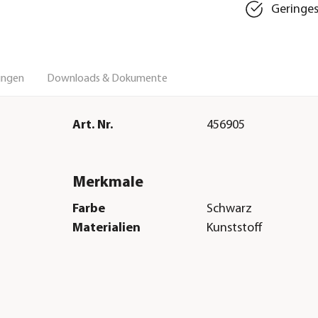
Geringes
ungen
Downloads & Dokumente
Art. Nr.
456905
Merkmale
Farbe
Schwarz
Materialien
Kunststoff
Herstellerangaben