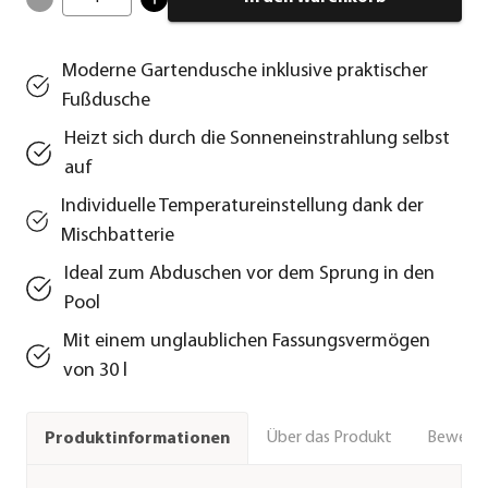
Moderne Gartendusche inklusive praktischer
Fußdusche
Heizt sich durch die Sonneneinstrahlung selbst
auf
Individuelle Temperatureinstellung dank der
Mischbatterie
Ideal zum Abduschen vor dem Sprung in den
Pool
Mit einem unglaublichen Fassungsvermögen
von 30 l
Über das Produkt
Bewert
Produktinformationen