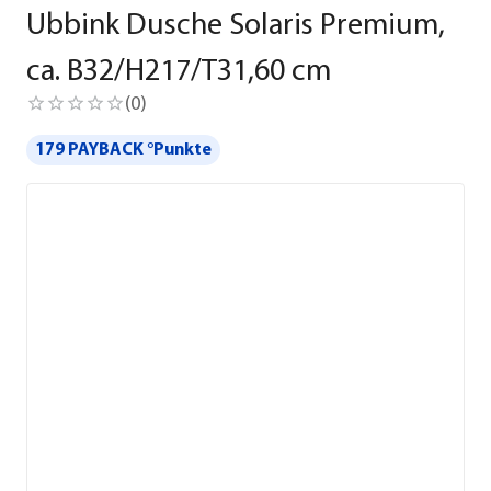
Ubbink Dusche Solaris Premium,
ca. B32/H217/T31,60 cm
(
0
)
179 PAYBACK °Punkte