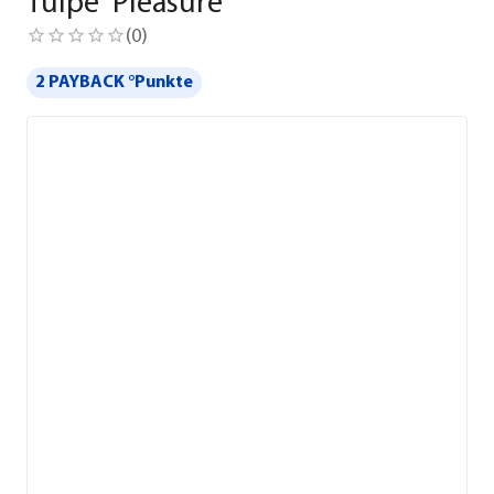
Tulpe 'Pleasure'
(
0
)
2 PAYBACK °Punkte