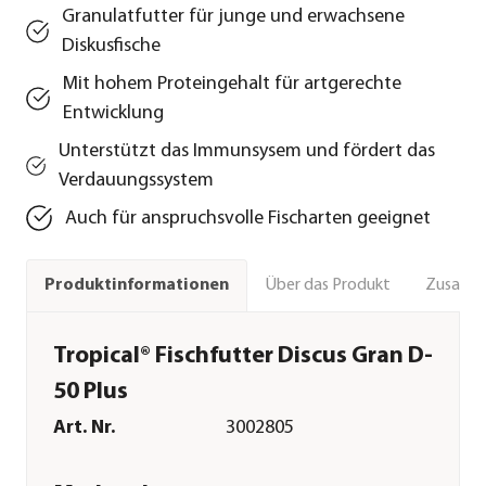
Granulatfutter für junge und erwachsene
Diskusfische
Mit hohem Proteingehalt für artgerechte
Entwicklung
Unterstützt das Immunsysem und fördert das
Verdauungssystem
Auch für anspruchsvolle Fischarten geeignet
Über das Produkt
Zusamm
Produktinformationen
Tropical® Fischfutter Discus Gran D-
50 Plus
Art. Nr.
3002805