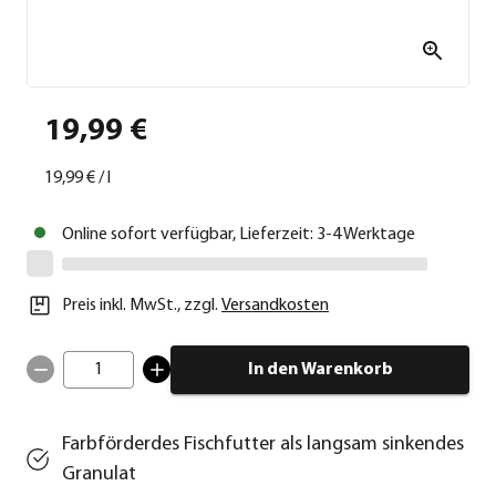
19,99 €
19,99 €
/
l
Online sofort verfügbar, Lieferzeit: 3-4 Werktage
Preis inkl. MwSt.
,
zzgl.
Versandkosten
1
In den Warenkorb
Farbförderdes Fischfutter als langsam sinkendes
Granulat