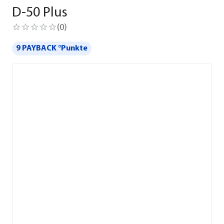
D-50 Plus
(
0
)
9 PAYBACK °Punkte