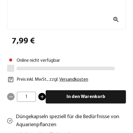
7,99 €
Online nicht verfügbar
Preis inkl. MwSt.
,
zzgl.
Versandkosten
1
In den Warenkorb
Düngekapseln speziell für die Bedürfnisse von
Aquarienpflanzen