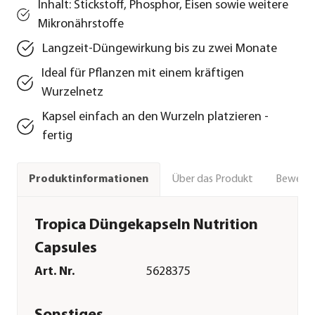
Inhalt: Stickstoff, Phosphor, Eisen sowie weitere
Mikronährstoffe
Langzeit-Düngewirkung bis zu zwei Monate
Ideal für Pflanzen mit einem kräftigen
Wurzelnetz
Kapsel einfach an den Wurzeln platzieren -
fertig
Über das Produkt
Bewert
Produktinformationen
Tropica Düngekapseln Nutrition
Capsules
Art. Nr.
5628375