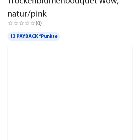
Trockenblumenbouquet Wow,
natur/pink
(
0
)
13 PAYBACK °Punkte