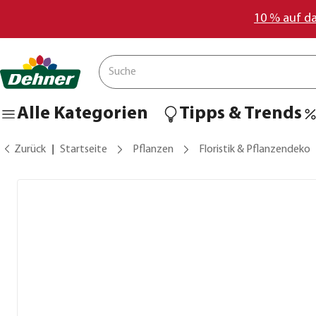
10 % auf d
Alle Kategorien
Tipps & Trends
Zurück
Startseite
Pflanzen
Floristik & Pflanzendeko