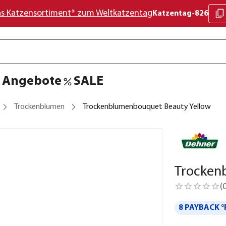
as Katzensortiment* zum Weltkatzentag
Katzentag-826
Angebote
SALE
Trockenblumen
Trockenblumenbouquet Beauty Yellow
Trocken
(
8 PAYBACK °