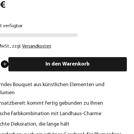
 €
ht verfügbar
 MwSt.
,
zzgl.
Versandkosten
In den Warenkorb
ndes Bouquet aus künstlichen Elementen und
blumen
insatzbereit: kommt fertig gebunden zu Ihnen
sche Farbkombination mit Landhaus-Charme
ichte Dekoration, die lange hält