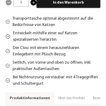
1
In den Warenkorb
Transporttasche optimal abgestimmt auf die
Bedürfnisse von Katzen
Entwickelt mithilfe einer auf Katzen
spezialisierten Tierärztin
Der Clou: mit einem herausziehbaren
Einlegebett mit Plüsch-Bezug
Seitlich, von vorne und oben zu öffnen, inkl.
praktischer Außentaschen
Bei Nichtnutzung verstaubar: mit 4 Tragegriffen
und Schultergurt
Über das Produkt
Bewert
Produktinformationen